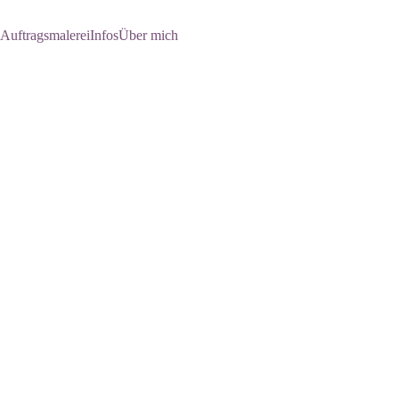
Auftragsmalerei
Infos
Über mich