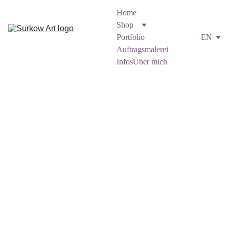
Home
Shop
Portfolio
EN
Auftragsmalerei
Infos
Über mich