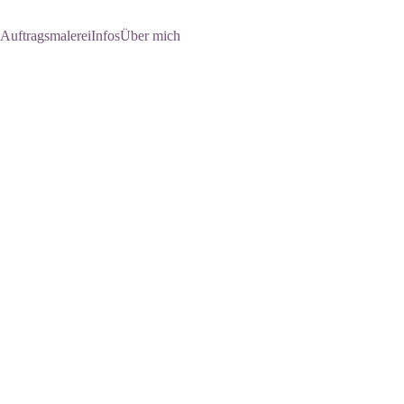
Auftragsmalerei
Infos
Über mich