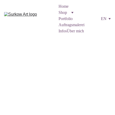
Home
Shop
Portfolio
EN
Auftragsmalerei
Infos
Über mich