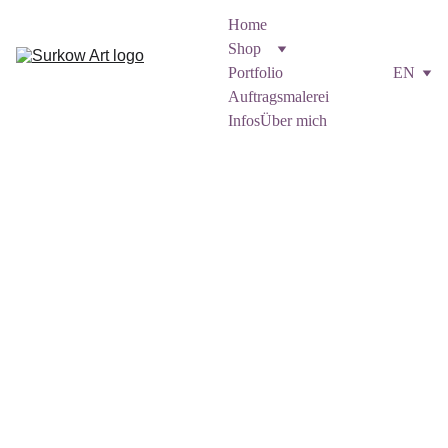
Home
Shop
Portfolio
EN
Auftragsmalerei
Infos
Über mich