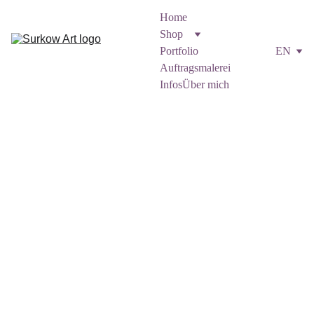
Home
Shop
Portfolio
EN
Auftragsmalerei
Infos
Über mich